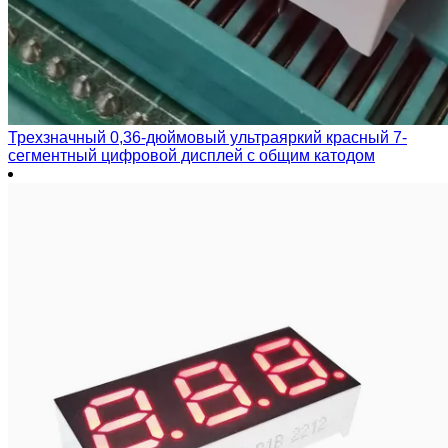
Трехзначный 0,36-дюймовый ультраяркий красный 7-
сегментный цифровой дисплей с общим катодом