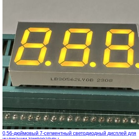
0,56-дюймовый 7-сегментный светодиодный дисплей для
индикации температуры