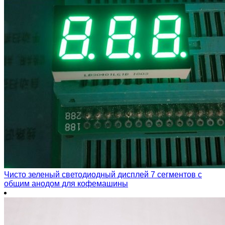
Чисто зеленый светодиодный дисплей 7 сегментов с
общим анодом для кофемашины