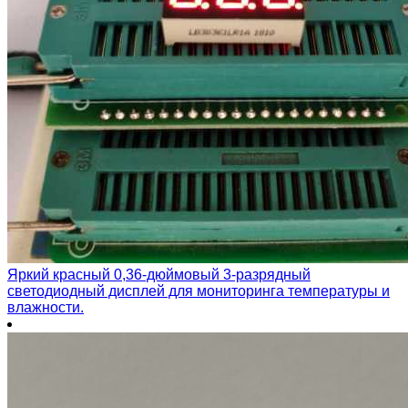
Яркий красный 0,36-дюймовый 3-разрядный
светодиодный дисплей для мониторинга температуры и
влажности.