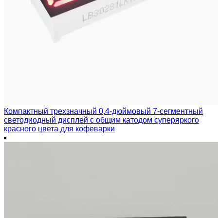
Компактный трехзначный 0,4-дюймовый 7-сегментный
светодиодный дисплей с общим катодом суперяркого
красного цвета для кофеварки