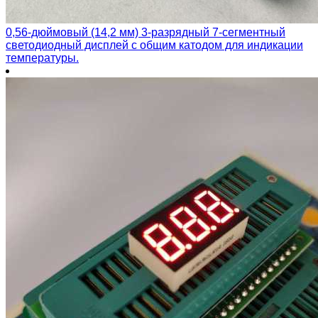
0,56-дюймовый (14,2 мм) 3-разрядный 7-сегментный
светодиодный дисплей с общим катодом для индикации
температуры.