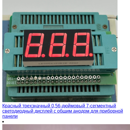
Красный трехзначный 0,56-дюймовый 7-сегментный
светодиодный дисплей с общим анодом для приборной
панели