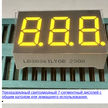
Трехразрядный светодиодный 7-сегментный дисплей с
общим катодом для домашнего использования.