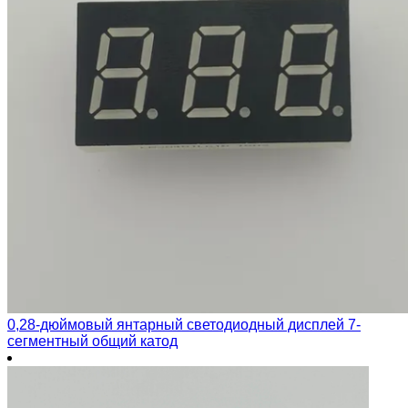
0,28-дюймовый янтарный светодиодный дисплей 7-
сегментный общий катод