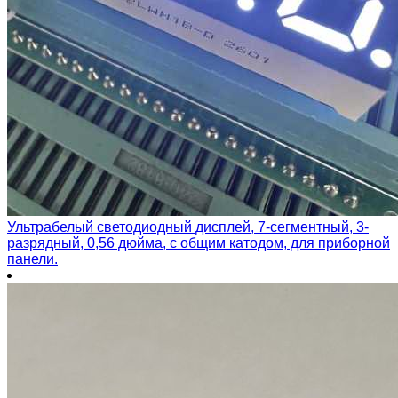
Ультрабелый светодиодный дисплей, 7-сегментный, 3-
разрядный, 0,56 дюйма, с общим катодом, для приборной
панели.