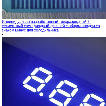
Индивидуально разработанный трехразрядный 7-
сегментный светодиодный дисплей с общим анодом со
знаком минус для холодильника