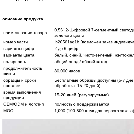
описание продукта
0.56" 2-Цифровой 7-сегментный светод
наименование товара
зеленого цвета
номер части
lb20561ag1b (возможен заказ индивиду
варианты цифр
2 до 6 цифр
варианты цвета
белый, синий, чисто-зеленый, желто-зел
полярность
общий анод / общий катод
продолжительность
80,000 часов
жизни
образцы и сроки
Бесплатные образцы доступны (5-7 дне
поставки
обработка: 15-20 дней)
время выполнения
15-20 дней (регулируемые)
продукции
OEM/ODM и логотип
полностью поддерживается
MOQ
1,000 (100-500 штук для первого заказа